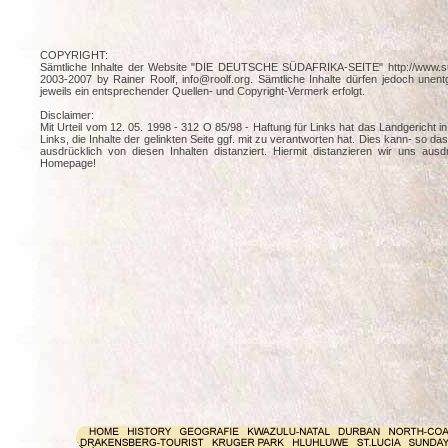
COPYRIGHT:
Sämtliche Inhalte der Website "DIE DEUTSCHE SÜDAFRIKA-SEITE" http://www.su
2003-2007 by Rainer Roolf, info@roolf.org. Sämtliche Inhalte dürfen jedoch unent
jeweils ein entsprechender Quellen- und Copyright-Vermerk erfolgt.
Disclaimer:
Mit Urteil vom 12. 05. 1998 - 312 O 85/98 - Haftung für Links hat das Landgericht
Links, die Inhalte der gelinkten Seite ggf. mit zu verantworten hat. Dies kann- so 
ausdrücklich von diesen Inhalten distanziert. Hiermit distanzieren wir uns ausdr
Homepage!